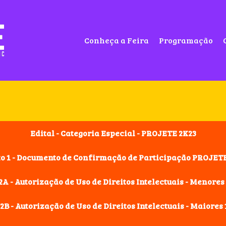
Conheça a Feira
Programação